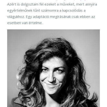
Azért is dolgoztam fel ezeket a műveket, mert annyira
egyértelműnek tűnt számomra a kapcsolódás a
világukhoz. Egy adaptáció megírásának csak ebben az
esetben van értelme.