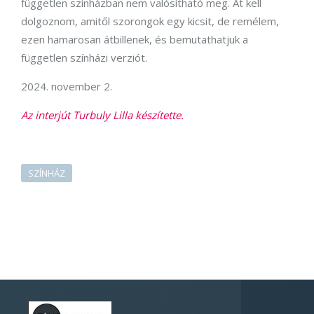
független színházban nem valósítható meg. Át kell
dolgoznom, amitől szorongok egy kicsit, de remélem,
ezen hamarosan átbillenek, és bemutathatjuk a
független színházi verziót.
2024. november 2.
Az interjút Turbuly Lilla készítette.
SZÍNHÁZ