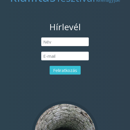
kinehagyjuk!
Hírlevél