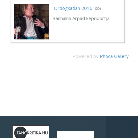
Ördögkatlan 2016
(20)
Bánhalmi Árpád képriportja
Powered by
Phoca Gallery