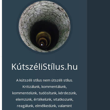
KútszéliStílus.hu
A kútszéli stílus nem útszéli stílus.
Kritizálunk, kommentálunk,
kommentelünk, tudósítunk, kérdezünk,
elemzünk, értékelünk, vitatkozunk,
reagálunk, elmélkedünk, valamint