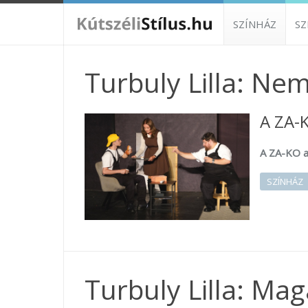
SZÍNHÁZ
S
Turbuly Lilla: Ne
A ZA-K
A ZA-KO a
SZÍNHÁZ
Turbuly Lilla: Ma