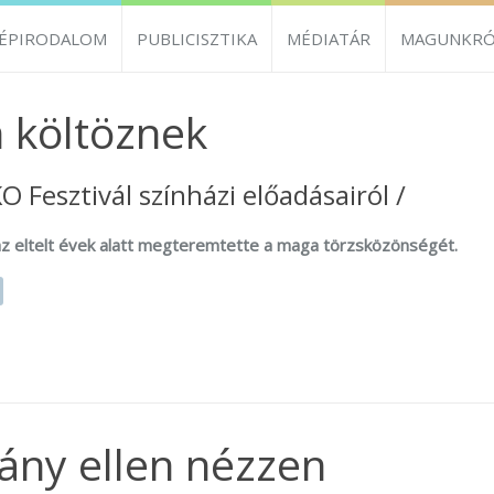
ZÉPIRODALOM
PUBLICISZTIKA
MÉDIATÁR
MAGUNKRÓ
m költöznek
O Fesztivál színházi előadásairól /
z eltelt évek alatt megteremtette a maga törzsközönségét.
gány ellen nézzen