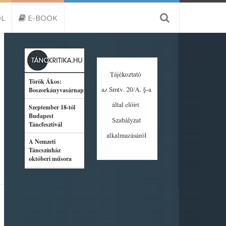
L
E-BOOK