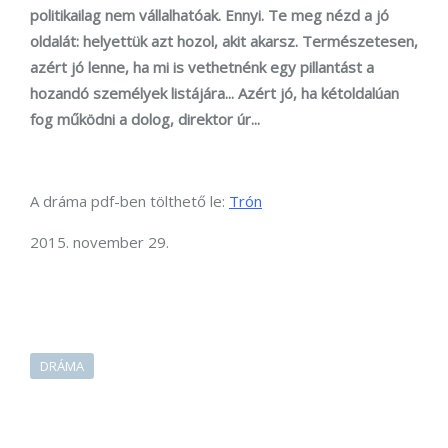
politikailag nem vállalhatóak. Ennyi. Te meg nézd a jó
oldalát: helyettük azt hozol, akit akarsz. Természetesen,
azért jó lenne, ha mi is vethetnénk egy pillantást a
hozandó személyek listájára... Azért jó, ha kétoldalúan
fog működni a dolog, direktor úr...
A dráma pdf-ben tölthető le:
Trón
2015. november 29.
DRÁMA