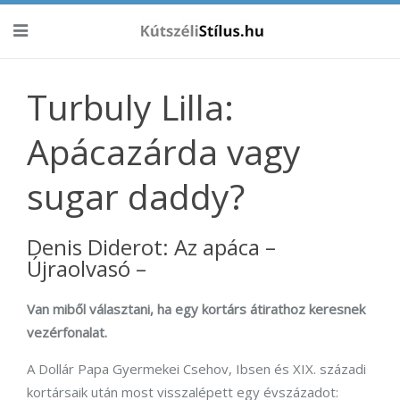
Turbuly Lilla:
Apácazárda vagy
sugar daddy?
Denis Diderot: Az apáca –
Újraolvasó –
Van miből választani, ha egy kortárs átirathoz keresnek
vezérfonalat.
A Dollár Papa Gyermekei Csehov, Ibsen és XIX. századi
kortársaik után most visszalépett egy évszázadot: