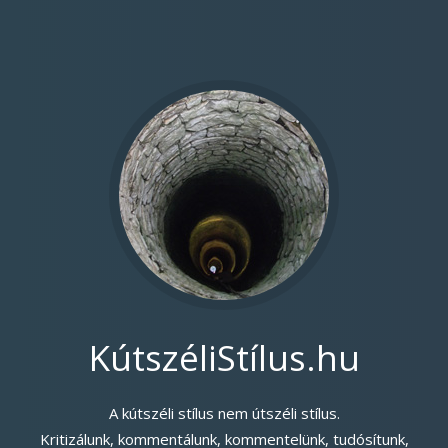
KútszéliStílus.hu
A kútszéli stílus nem útszéli stílus.
Kritizálunk, kommentálunk, kommentelünk, tudósítunk,