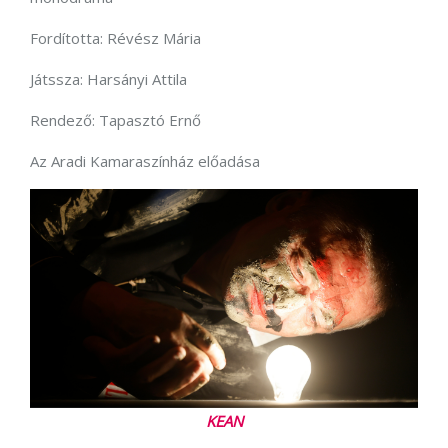
Fordította: Révész Mária
Játssza: Harsányi Attila
Rendező: Tapasztó Ernő
Az Aradi Kamaraszínház előadása
KEAN