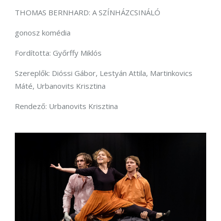
THOMAS BERNHARD: A SZÍNHÁZCSINÁLÓ
gonosz komédia
Fordította: Győrffy Miklós
Szereplők: Dióssi Gábor, Lestyán Attila, Martinkovics
Máté, Urbanovits Krisztina
Rendező: Urbanovits Krisztina