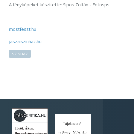
A fényképeket készítette: Sipos Zoltán - Fotosps
mostfeszt.hu
jaszaiszinhaz.hu
SZÍNHÁZ