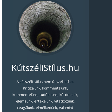
KútszéliStílus.hu
A kútszéli stílus nem útszéli stílus.
Kritizálunk, kommentálunk,
kommentelünk, tudósítunk, kérdezünk,
elemzünk, értékelünk, vitatkozunk,
reagálunk, elmélkedünk, valamint