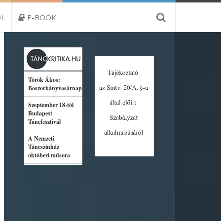
L
E-BOOK