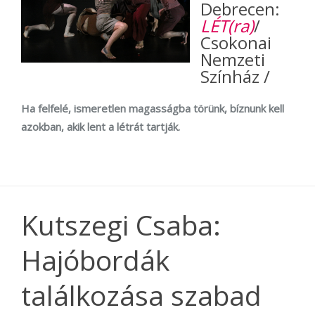
Debrecen:
LÉT(ra)
/
Csokonai
Nemzeti
Színház /
Ha felfelé, ismeretlen magasságba törünk, bíznunk kell
azokban, akik lent a létrát tartják.
Kutszegi Csaba:
Hajóbordák
találkozása szabad