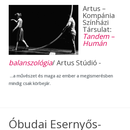
Artus –
Kompánia
Színházi
Társulat:
Tandem –
Humán
balanszológia
/ Artus Stúdió -
…a művészet és maga az ember a megismerésben
mindig csak körbejár.
Óbudai Esernyős-