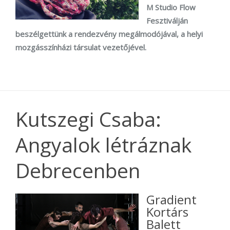
M Studio Flow
Fesztiválján
beszélgettünk a rendezvény megálmodójával, a helyi
mozgásszínházi társulat vezetőjével.
Kutszegi Csaba:
Angyalok létráznak
Debrecenben
Gradient
Kortárs
Balett