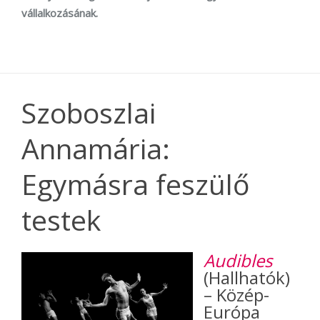
vállalkozásának.
Szoboszlai
Annamária:
Egymásra feszülő
testek
Audibles
(Hallhatók)
– Közép-
Európa