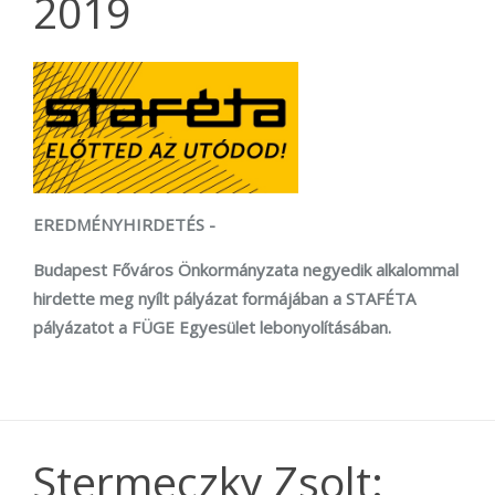
2019
EREDMÉNYHIRDETÉS
-
Budapest Főváros Önkormányzata negyedik alkalommal
hirdette meg nyílt pályázat formájában a STAFÉTA
pályázatot a FÜGE Egyesület lebonyolításában.
Stermeczky Zsolt: