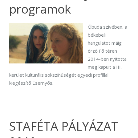
programok
Óbuda szívében, a
békebeli
hangulatot máig
őrző Fő téren
2014-ben nyitotta
meg kapuit a III.
kerület kulturális sokszínűségét egyedi profillal
kiegészítő Esernyős.
STAFÉTA PÁLYÁZAT