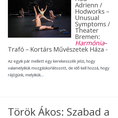
Adrienn /
Hodworks –
Unusual
Symptoms /
Theater
Bremen:
Harmónia
–
Trafó – Kortárs Művészetek Háza -
Az egyik pár mellett egy kerekesszék jelzi, hogy
valamelyikük mozgáskorlátozott, de idő kell hozzá, hogy
rájöjjünk, melyikük…
Török Ákos: Szabad a