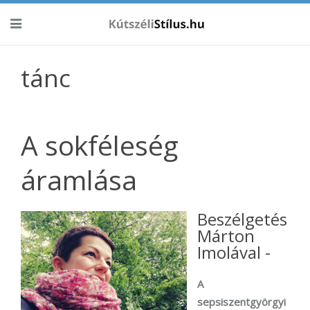
tánc
A sokféleség
áramlása
Beszélgetés
Márton
Imolával -
A
sepsiszentgyörgyi