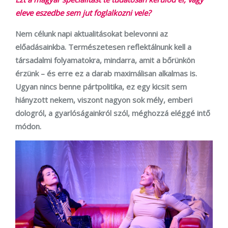
eleve eszedbe sem jut foglalkozni vele?
Nem célunk napi aktualitásokat belevonni az
előadásainkba. Természetesen reflektálnunk kell a
társadalmi folyamatokra, mindarra, amit a bőrünkön
érzünk – és erre ez a darab maximálisan alkalmas is.
Ugyan nincs benne pártpolitika, ez egy kicsit sem
hiányzott nekem, viszont nagyon sok mély, emberi
dologról, a gyarlóságainkról szól, méghozzá eléggé intő
módon.