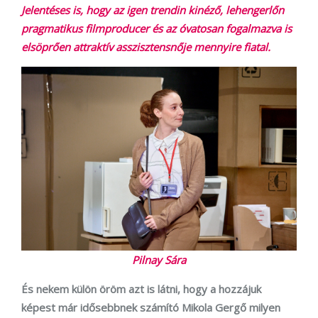
Jelentéses is, hogy az igen trendin kinéző, lehengerlőn
pragmatikus filmproducer és az óvatosan fogalmazva is
elsöprően attraktív asszisztensnője mennyire fiatal.
Pilnay Sára
És nekem külön öröm azt is látni, hogy a hozzájuk
képest már idősebbnek számító Mikola Gergő milyen