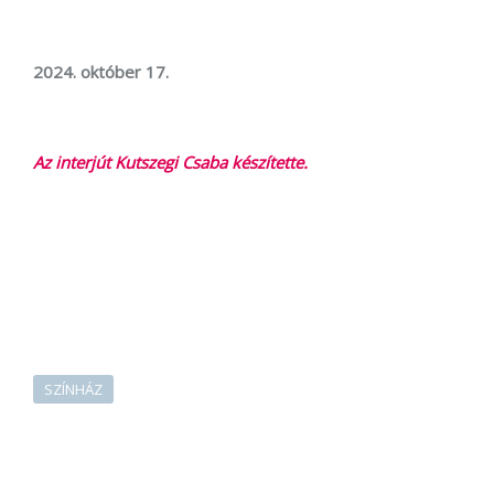
2024. október 17.
Az interjút Kutszegi Csaba készítette.
SZÍNHÁZ