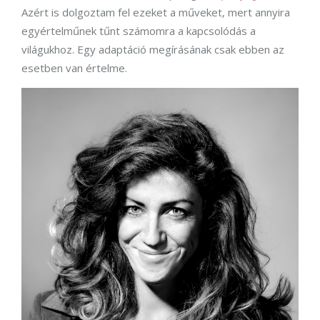
Azért is dolgoztam fel ezeket a műveket, mert annyira
egyértelműnek tűnt számomra a kapcsolódás a
világukhoz. Egy adaptáció megírásának csak ebben az
esetben van értelme.