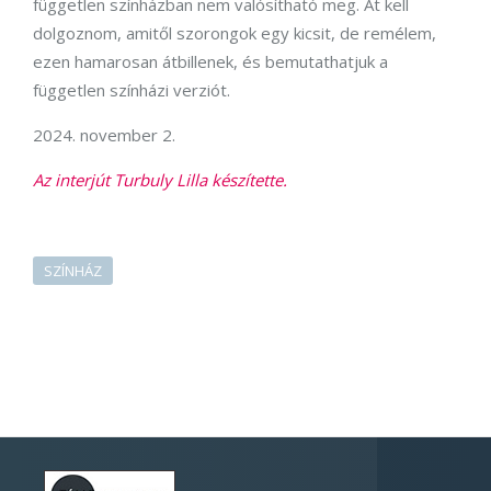
független színházban nem valósítható meg. Át kell
dolgoznom, amitől szorongok egy kicsit, de remélem,
ezen hamarosan átbillenek, és bemutathatjuk a
független színházi verziót.
2024. november 2.
Az interjút Turbuly Lilla készítette.
SZÍNHÁZ