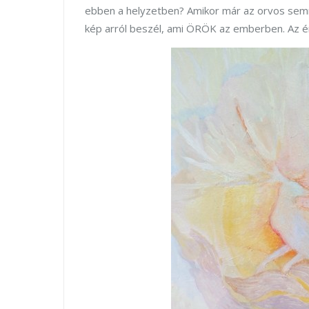
ebben a helyzetben? Amikor már az orvos semmi
kép arról beszél, ami ÖRÖK az emberben. Az é