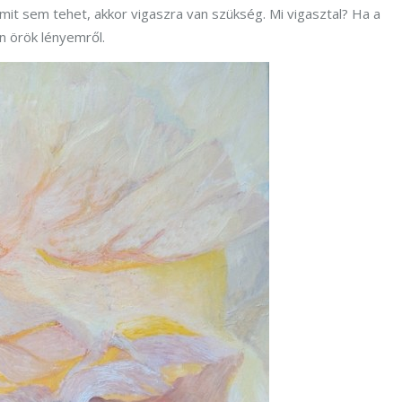
t sem tehet, akkor vigaszra van szükség. Mi vigasztal? Ha a
n örök lényemről.