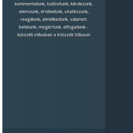
kommentelünk, tudósítunk, kérdezünk,
elemzünk, értékelünk, vitatkozunk,
reagálunk, elmélkedünk, valamint
belátunk, megértünk, elfogadunk -
kútszéli stílusban a Kútszéli Stíluson