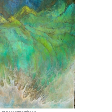
 Rita: Metamorphosis