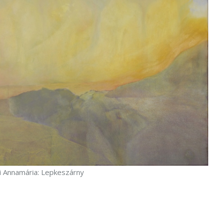
i Annamária: Lepkeszárny