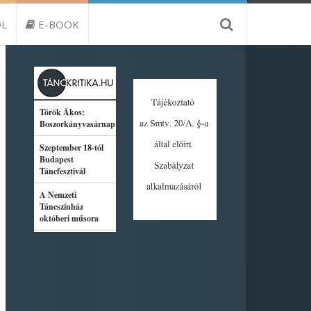
L
E-BOOK