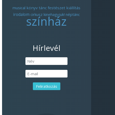
musical
könyv
tánc
festészet
kiállítás
irodalom
cirkusz
kinehagyjuk!
néptánc
színház
Hírlevél