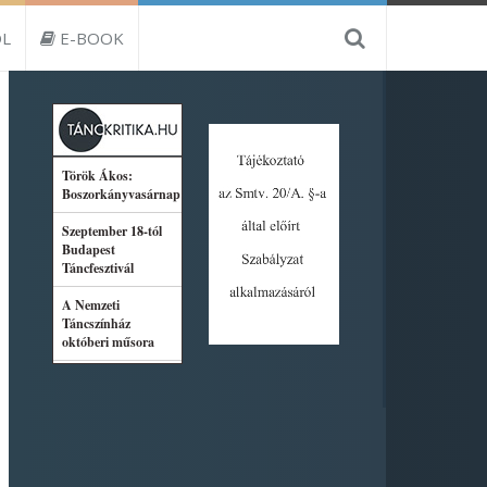
L
E-BOOK