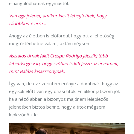
elhangolódhatnak egymástól.
Van egy jelenet, amikor kicsit lebegtetitek, hogy
rádöbben-e erre…
Ahogy az életben is előfordul, hogy ott a lehetőség,
megtörténhetne valami, aztán mégsem.
Asztalos úrnak (akit Crespo Rodrigo játszik) több
lehetősége van, hogy szóban is kifejezze az érzelmeit,
mint Balázs kisasszonynak.
Így van, de ez szerintem erénye a darabnak, hogy az
egyikük előtt van egy óriási titok. Én akkor játszom jól,
ha a néző abban a bizonyos majdnem leleplezős
jelenetben biztos benne, hogy a titok mégsem
lepleződött le.