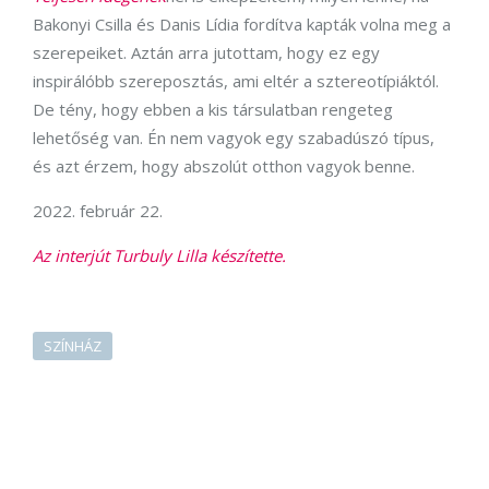
Bakonyi Csilla és Danis Lídia fordítva kapták volna meg a
szerepeiket. Aztán arra jutottam, hogy ez egy
inspirálóbb szereposztás, ami eltér a sztereotípiáktól.
De tény, hogy ebben a kis társulatban rengeteg
lehetőség van. Én nem vagyok egy szabadúszó típus,
és azt érzem, hogy abszolút otthon vagyok benne.
2022. február 22.
Az interjút Turbuly Lilla készítette.
SZÍNHÁZ