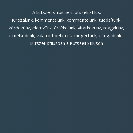
A kútszéli stílus nem útszéli stílus.
Kritizálunk, kommentálunk, kommentelünk, tudósítunk,
kérdezünk, elemzünk, értékelünk, vitatkozunk, reagálunk,
elmélkedünk, valamint belátunk, megértünk, elfogadunk -
kútszéli stílusban a Kútszéli Stíluson