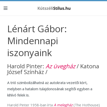
Lénárt Gábor:
Mindennapi
iszonyaink
Harold Pinter:
Az üvegház
/ Katona
József Színház /
A trió szimbolizálhatná az autokrata vezetői kört,
melyben a hatalom tulajdonosának segítői egyben a
kihívó felek is.
Harold Pinter 1958-ban írta
A melegház
(The Hothouse)