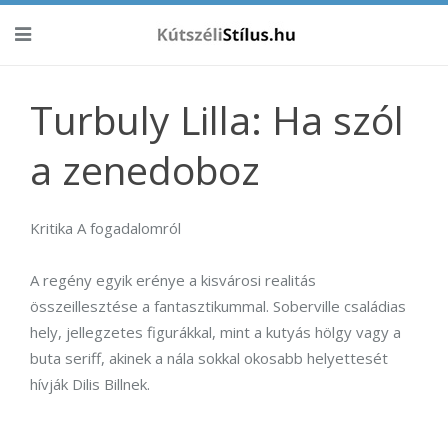
Turbuly Lilla: Ha szól
a zenedoboz
Kritika A fogadalomról
A regény egyik erénye a kisvárosi realitás
összeillesztése a fantasztikummal. Soberville családias
hely, jellegzetes figurákkal, mint a kutyás hölgy vagy a
buta seriff, akinek a nála sokkal okosabb helyettesét
hívják Dilis Billnek.