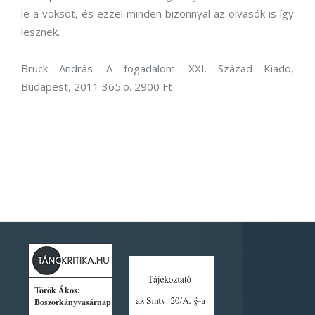
le a voksot, és ezzel minden bizonnyal az olvasók is így
lesznek.
Bruck András: A fogadalom. XXI. Század Kiadó,
Budapest, 2011 365.o. 2900 Ft