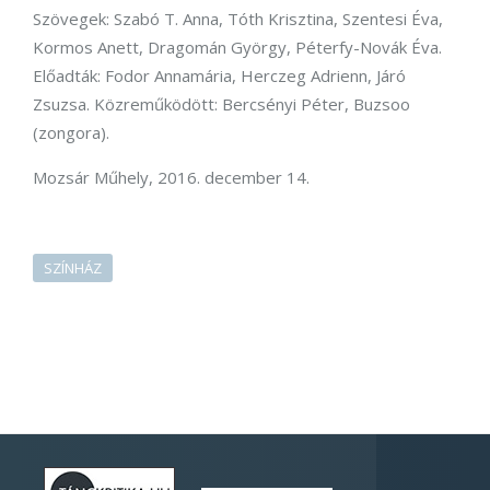
Szövegek: Szabó T. Anna, Tóth Krisztina, Szentesi Éva,
Kormos Anett, Dragomán György, Péterfy-Novák Éva.
Előadták: Fodor Annamária, Herczeg Adrienn, Járó
Zsuzsa. Közreműködött: Bercsényi Péter, Buzsoo
(zongora).
Mozsár Műhely, 2016. december 14.
SZÍNHÁZ