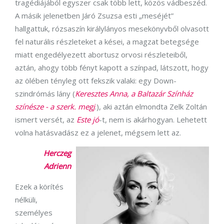
tragédiájából egyszer csak több lett, közös vádbeszéd.
A másik jelenetben Járó Zsuzsa esti „meséjét”
hallgattuk, rózsaszín királylányos mesekönyvből olvasott
fel naturális részleteket a kései, a magzat betegsége
miatt engedélyezett abortusz orvosi részleteiből,
aztán, ahogy több fényt kapott a színpad, látszott, hogy
az ölében tényleg ott fekszik valaki: egy Down-
szindrómás lány (
Keresztes Anna, a Baltazár Színház
színésze - a szerk. megj
.), aki aztán elmondta Zelk Zoltán
ismert versét, az
Este jó
-t, nem is akárhogyan. Lehetett
volna hatásvadász ez a jelenet, mégsem lett az.
Herczeg
Adrienn
Ezek a körítés
nélküli,
személyes