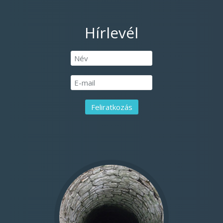
Hírlevél