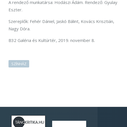
A rendező munkatársa: Hodászi Ádám. Rendező: Gyulay
Eszter.
Szereplők: Fehér Dániel, Jaskó Bálint, Kovács Krisztián,
Nagy Dóra.
B32 Galéria és Kultúrtér, 2019. november 8.
SZÍNHÁZ