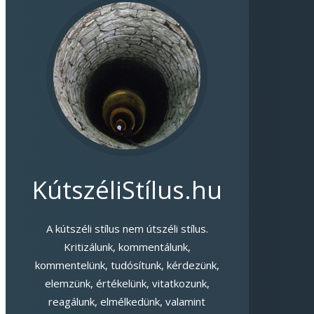
KútszéliStílus.hu
A kútszéli stílus nem útszéli stílus.
Kritizálunk, kommentálunk,
kommentelünk, tudósítunk, kérdezünk,
elemzünk, értékelünk, vitatkozunk,
reagálunk, elmélkedünk, valamint