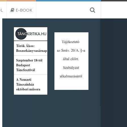
L
E-BOOK