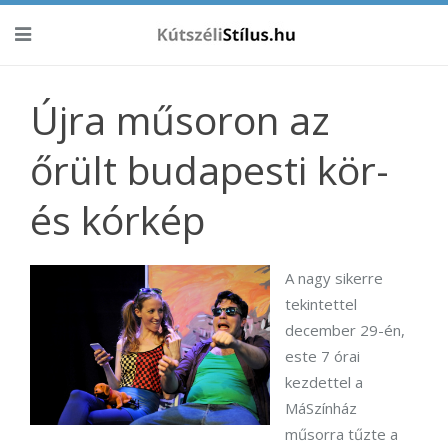
Újra műsoron az
őrült budapesti kör-
és kórkép
A nagy sikerre
tekintettel
december 29-én,
este 7 órai
kezdettel a
MáSzínház
műsorra tűzte a