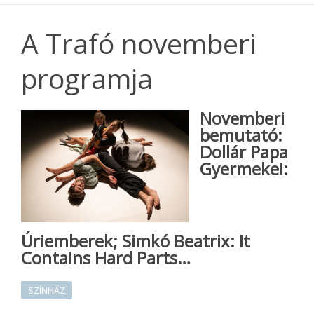
A Trafó novemberi
programja
Novemberi
bemutató:
Dollár Papa
Gyermekei:
Úriemberek; Simkó Beatrix: It
Contains Hard Parts…
SZÍNHÁZ