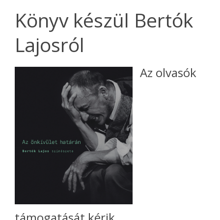
Könyv készül Bertók
Lajosról
Az olvasók
támogatását kérik