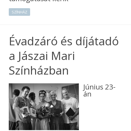
SZÍNHÁZ
Évadzáró és díjátadó
a Jászai Mari
Színházban
Június 23-
án