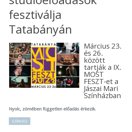
fesztiválja
Tatabányán
Március 23.
és 26.
között
tartják a IX.
MOST
FESZT-et a
Jászai Mari
Színházban
Nyolc, zömében független előadás érkezik.
SZÍNHÁZ