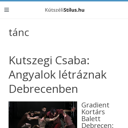
tánc
Kutszegi Csaba:
Angyalok létráznak
Debrecenben
Gradient
Kortárs
Balett
Debrecen: