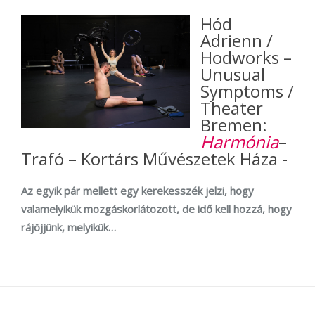
Hód
Adrienn /
Hodworks –
Unusual
Symptoms /
Theater
Bremen:
Harmónia
–
Trafó – Kortárs Művészetek Háza -
Az egyik pár mellett egy kerekesszék jelzi, hogy
valamelyikük mozgáskorlátozott, de idő kell hozzá, hogy
rájöjjünk, melyikük…