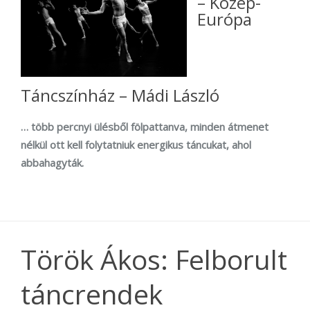
– Közép-
Európa
Táncszínház – Mádi László
… több percnyi ülésből fölpattanva, minden átmenet
nélkül ott kell folytatniuk energikus táncukat, ahol
abbahagyták.
Török Ákos: Felborult
táncrendek