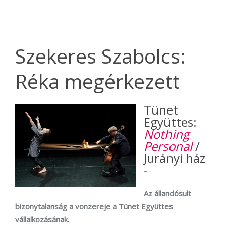
Szekeres Szabolcs:
Réka megérkezett
Tünet
Együttes:
Nothing
Personal
/
Jurányi ház
-
Az állandósult
bizonytalanság a vonzereje a Tünet Együttes
vállalkozásának.