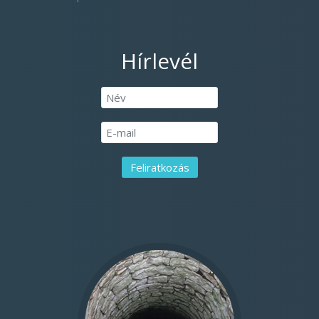
Hírlevél