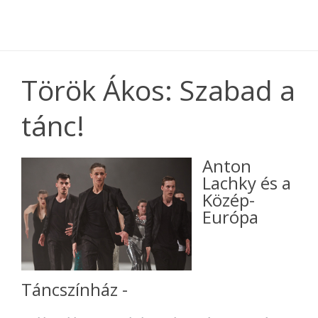
Török Ákos: Szabad a
tánc!
Anton
Lachky és a
Közép-
Európa
Táncszínház -