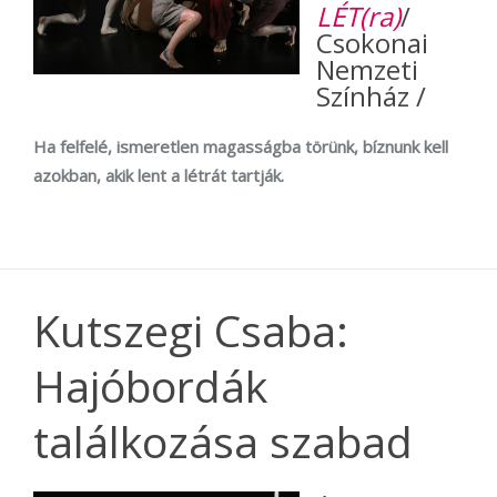
LÉT(ra)
/
Csokonai
Nemzeti
Színház /
Ha felfelé, ismeretlen magasságba törünk, bíznunk kell
azokban, akik lent a létrát tartják.
Kutszegi Csaba:
Hajóbordák
találkozása szabad