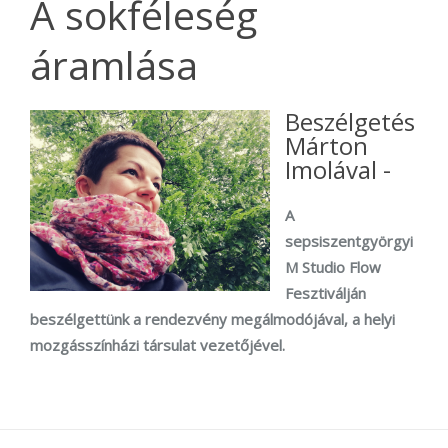
A sokféleség
áramlása
Beszélgetés
Márton
Imolával -
A
sepsiszentgyörgyi
M Studio Flow
Fesztiválján
beszélgettünk a rendezvény megálmodójával, a helyi
mozgásszínházi társulat vezetőjével.