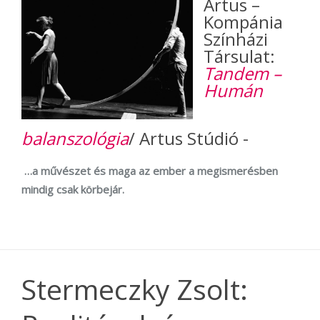
Artus –
Kompánia
Színházi
Társulat:
Tandem –
Humán
balanszológia
/ Artus Stúdió -
…a művészet és maga az ember a megismerésben
mindig csak körbejár.
Stermeczky Zsolt: