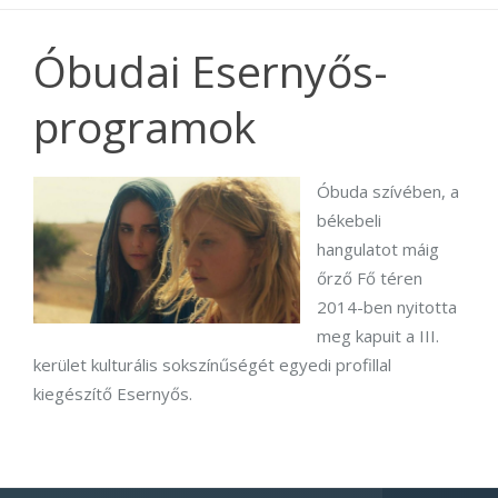
Óbudai Esernyős-
programok
Óbuda szívében, a
békebeli
hangulatot máig
őrző Fő téren
2014-ben nyitotta
meg kapuit a III.
kerület kulturális sokszínűségét egyedi profillal
kiegészítő Esernyős.